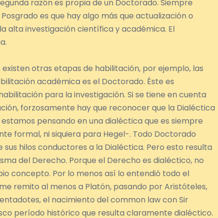
 segunda razón es propia de un Doctorado. Siempre
 Posgrado es que hay algo más que actualización o
a alta investigación científica y académica. El
a.
existen otras etapas de habilitación, por ejemplo, las
habilitación académica es el Doctorado. Éste es
bilitación para la investigación. Si se tiene en cuenta
igación, forzosamente hay que reconocer que la Dialéctica
si estamos pensando en una dialéctica que es siempre
nte formal, ni siquiera para Hegel-. Todo Doctorado
us hilos conductores a la Dialéctica. Pero esto resulta
isma del Derecho. Porque el Derecho es dialéctico, no
pio concepto. Por lo menos así lo entendió todo el
e remito al menos a Platón, pasando por Aristóteles,
omentadotes, el nacimiento del common law con Sir
co período histórico que resulta claramente dialéctico.