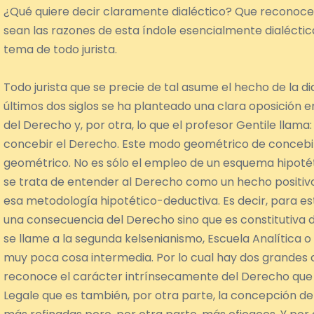
¿Qué quiere decir claramente dialéctico? Que reconoce 
sean las razones de esta índole esencialmente dialéctic
tema de todo jurista.
Todo jurista que se precie de tal asume el hecho de la d
últimos dos siglos se ha planteado una clara oposición e
del Derecho y, por otra, lo que el profesor Gentile llam
concebir el Derecho. Este modo geométrico de conceb
geométrico. No es sólo el empleo de un esquema hipotét
se trata de entender al Derecho como un hecho positiv
esa metodología hipotético-deductiva. Es decir, para es
una consecuencia del Derecho sino que es constitutiva d
se llame a la segunda kelsenianismo, Escuela Analítica o
muy poca cosa intermedia. Por lo cual hay dos grandes
reconoce el carácter intrínsecamente del Derecho que 
Legale que es también, por otra parte, la concepción de