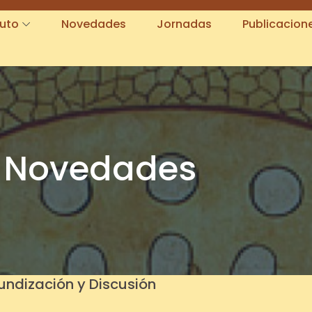
tuto
Novedades
Jornadas
Publicacion
Novedades
fundización y Discusión