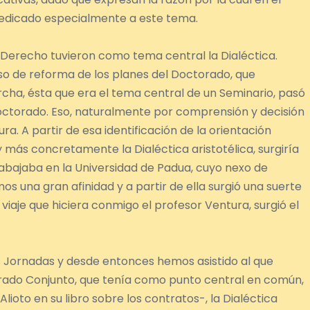
dedicado especialmente a este tema.
n Derecho tuvieron como tema central la Dialéctica.
o de reforma de los planes del Doctorado, que
ha, ésta que era el tema central de un Seminario, pasó
Doctorado. Eso, naturalmente por comprensión y decisión
a. A partir de esa identificación de la orientación
 más concretamente la Dialéctica aristotélica, surgiría
bajaba en la Universidad de Padua, cuyo nexo de
os una gran afinidad y a partir de ella surgió una suerte
 viaje que hiciera conmigo el profesor Ventura, surgió el
Jornadas y desde entonces hemos asistido al que
ctorado Conjunto, que tenía como punto central en común,
ioto en su libro sobre los contratos-, la Dialéctica