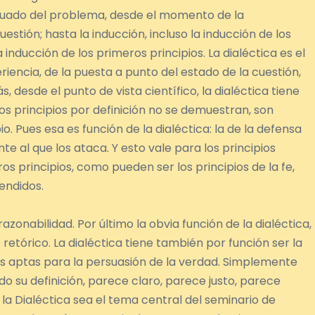
uado del problema, desde el momento de la
estión; hasta la inducción, incluso la inducción de los
a inducción de los primeros principios. La dialéctica es el
encia, de la puesta a punto del estado de la cuestión,
 desde el punto de vista científico, la dialéctica tiene
Los principios por definición no se demuestran, son
. Pues esa es función de la dialéctica: la de la defensa
ente al que los ataca. Y esto vale para los principios
s principios, como pueden ser los principios de la fe,
endidos.
zonabilidad. Por último la obvia función de la dialéctica,
retórico. La dialéctica tiene también por función ser la
s aptas para la persuasión de la verdad. Simplemente
 su definición, parece claro, parece justo, parece
la Dialéctica sea el tema central del seminario de