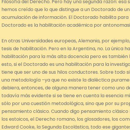
Filosofía del Derecho. Pero hay una segunda razón: esa
hemos creído que lo que distingue a un Doctorado de un
acumulación de información. El Doctorado habilita para l
Doctorado es la habilitación académica por antonomasi
En otras Universidades europeas, Alemania, por ejemplo, 
tesis de habilitación. Pero en la Argentina, no. La única 
habilitación para la más alta docencia pero es también ha
esto, si el Doctorado es una habilitación para la invest
tiene que ser uno de sus hilos conductores. Sobre todo 
una metodología –ya que no existe la dialéctica purame
debiera, entonces, de alguna manera tener como uno de s
todavía más evidente si se tiene en cuenta la esencia m
sólo por una cuestión metodológica, sino que por su pro
pensamiento clásico. Cuando digo pensamiento clásico m
los estoicos, el Derecho romano, los glosadores, los c
Edward Cooke, la Segunda Escolástica, todo ese gigantes