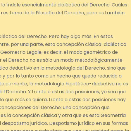
la índole esencialmente dialéctica del Derecho. Cuáles
a es tema de la Filosofía del Derecho, pero es también
ialéctica del Derecho. Pero hay algo más. En estos
ntre, por una parte, esta concepción clásica-dialéctica
a: Geometria Legale, es decir, el modo geométrico de
ir el Derecho no es sólo un modo metodológicamente
ico deductivo en la metodología del Derecho, sino que
o y por lo tanto como un hecho que queda reducido a
ta corriente, la metodología hipotético-deductiva no es
el Derecho. Y frente a estas dos posiciones, ya sea que
 lo que más se quiera, frente a estas dos posiciones hay
 concepciones del Derecho: una concepción que
es la concepción clásica y otra que es esta Geometria
l despotismo jurídico. Despotismo jurídico en sus formas