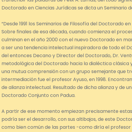
Doctorado en Ciencias Jurídicas se dicta un Seminario 
“Desde 1991 los Seminarios de Filosofía del Doctorado e
Sobre finales de esa década, cuando comienza el proces
culminan en el año 2000 con el nuevo Doctorado en marc
a ser una tendencia intelectual inspiradora de todo el 
del entonces Decano y Director del Doctorado, Dr. Ventur
metodológica del Doctorado hacia la dialéctica clásica y
una mutua comprensión con un grupo semejante que tra
intermediación fue el profesor Ayuso, en 1998. Encontram
de alianza intelectual. Resultado de dicha alianza y de un
Doctorado Conjunto con Padua.
A partir de ese momento empiezan precisamente estas 
podría ser el desarrollo, con sus altibajos, de este Do
como bien común de las partes -como diría el profesor Al