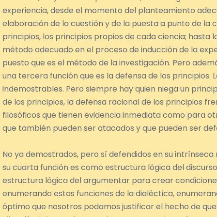
experiencia, desde el momento del planteamiento adec
elaboración de la cuestión y de la puesta a punto de la cu
principios, los principios propios de cada ciencia; hasta l
método adecuado en el proceso de inducción de la experi
puesto que es el método de la investigación. Pero además,
una tercera función que es la defensa de los principios. 
indemostrables. Pero siempre hay quien niega un principio
de los principios, la defensa racional de los principios fr
filosóficos que tienen evidencia inmediata como para otro
que también pueden ser atacados y que pueden ser def
No ya demostrados, pero sí defendidos en su intrínseca ra
su cuarta función es como estructura lógica del discurso 
estructura lógica del argumentar para crear condicione
enumerando estas funciones de la dialéctica, enumerando
óptimo que nosotros podamos justificar el hecho de que 