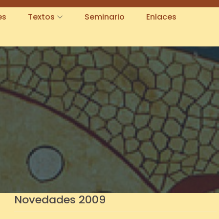
es
Textos
Seminario
Enlaces
Novedades 2009