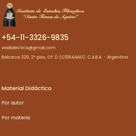
+54-11-3326-9835
viadialectica@gmail.com
Balcarce 329, 2° piso, Of. D (C1064AAG). C.A.B.A. - Argentina
Material Didáctico
Por autor
Por materia