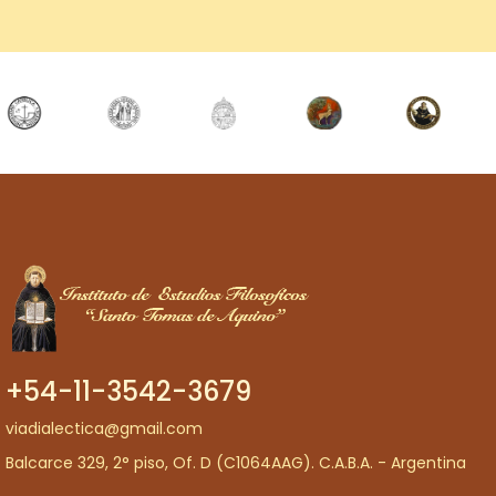
+54-11-3542-3679
viadialectica@gmail.com
Balcarce 329, 2° piso, Of. D (C1064AAG). C.A.B.A. - Argentina