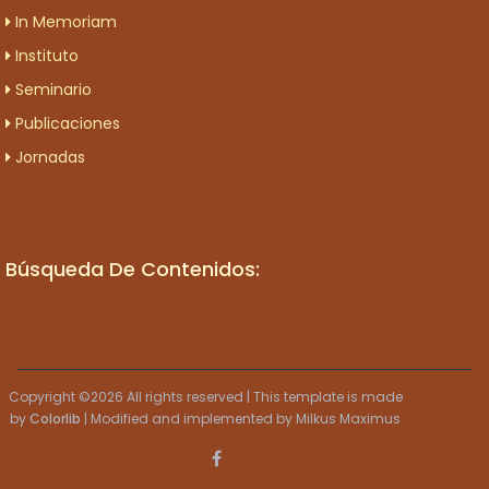
In Memoriam
Instituto
Seminario
Publicaciones
Jornadas
Búsqueda De Contenidos:
Copyright ©
2026 All rights reserved | This template is made
by
Colorlib
| Modified and implemented by Milkus Maximus