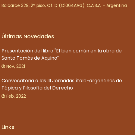
Balcarce 329, 2° piso, Of. D (C1064AAG). C.A.B.A. - Argentina
Últimas Novedades
Presentación del libro "El bien común en la obra de
Santo Tomás de Aquino"
Nov, 2021
Convocatoria a las III Jornadas ítalo-argentinas de
Tópica y Filosofía del Derecho
Feb, 2022
Links