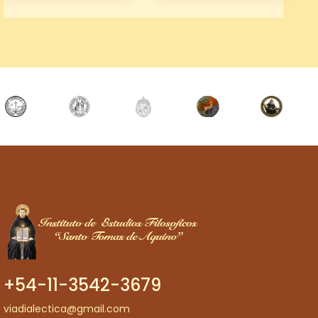
+54-11-3542-3679
viadialectica@gmail.com