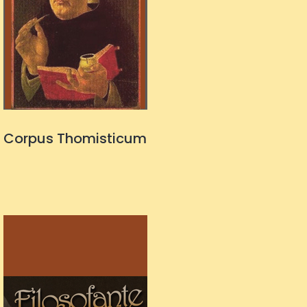
Corpus Thomisticum