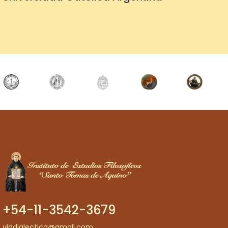
+54-11-3542-3679
viadialectica@gmail.com