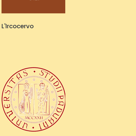
L'Ircocervo