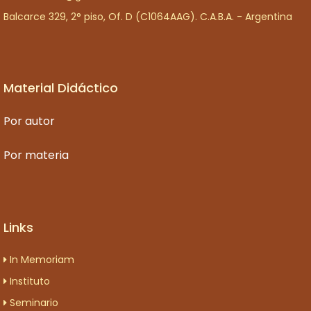
Balcarce 329, 2° piso, Of. D (C1064AAG). C.A.B.A. - Argentina
Material Didáctico
Por autor
Por materia
Links
In Memoriam
Instituto
Seminario