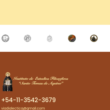
+54-11-3542-3679
viadialectica@gmail.com