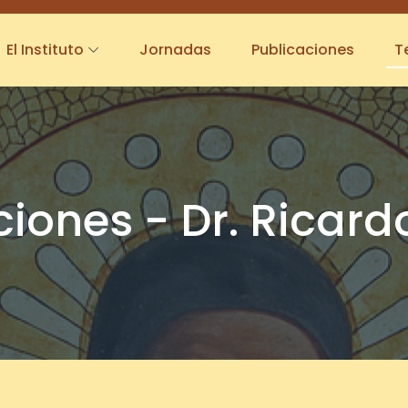
El Instituto
Jornadas
Publicaciones
T
ones - Dr. Ricard