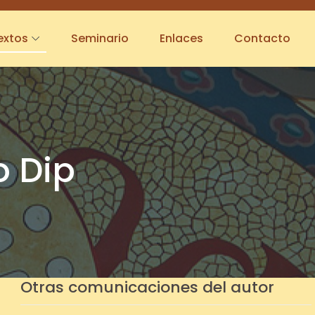
extos
Seminario
Enlaces
Contacto
o Dip
Otras comunicaciones del autor