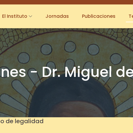
El Instituto
Jornadas
Publicaciones
T
es - Dr. Miguel de
io de legalidad