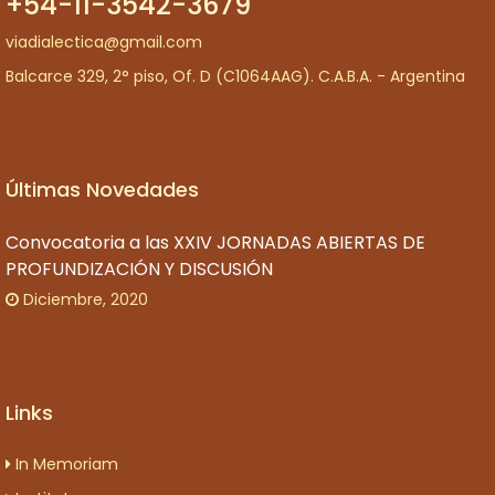
+54-11-3542-3679
viadialectica@gmail.com
Balcarce 329, 2° piso, Of. D (C1064AAG). C.A.B.A. - Argentina
Últimas Novedades
Convocatoria a las XXIV JORNADAS ABIERTAS DE
PROFUNDIZACIÓN Y DISCUSIÓN
Diciembre, 2020
Links
In Memoriam