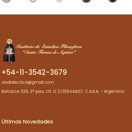
+54-11-3542-3679
viadialectica@gmail.com
Balcarce 329, 2° piso, Of. D (C1064AAG). C.A.B.A. - Argentina
Últimas Novedades