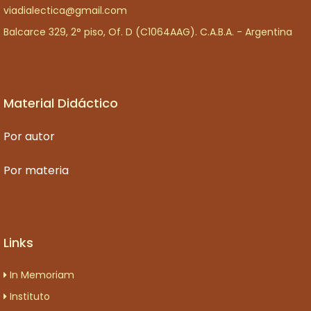
viadialectica@gmail.com
Balcarce 329, 2° piso, Of. D (C1064AAG). C.A.B.A. - Argentina
Material Didáctico
Por autor
Por materia
Links
In Memoriam
Instituto