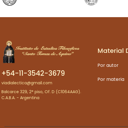
Material 
Por autor
+54-11-3542-3679
Por materia
viadialectica@gmail.com
Balcarce 329, 2° piso, Of. D (C1064AAG).
C.A.B.A. - Argentina