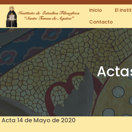
(123) 456-789-1230
info.colorlib@gmail.com
Inicio
El Insti
Contacto
Acta
Acta 14 de Mayo de 2020