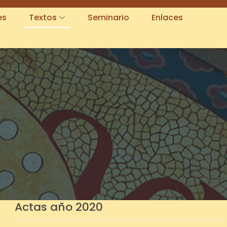
es
Textos
Seminario
Enlaces
Actas año 2020