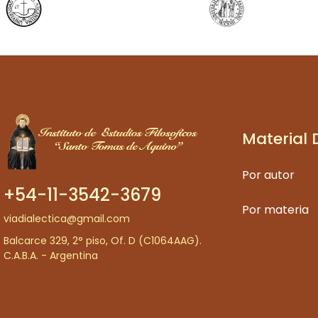
Material 
Por autor
+54-11-3542-3679
Por materia
viadialectica@gmail.com
Balcarce 329, 2° piso, Of. D (C1064AAG).
C.A.B.A. - Argentina