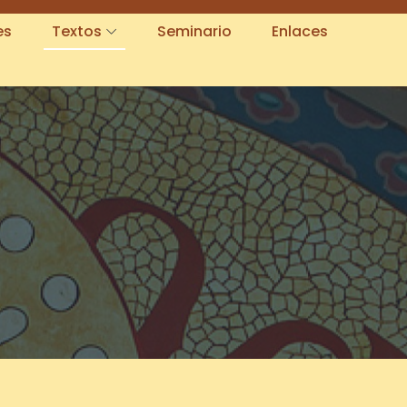
es
Textos
Seminario
Enlaces