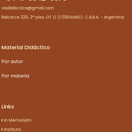
viadialectica@gmail.com
Balcarce 329, 2° piso, Of. D (C1064AAG). C.A.B.A. - Argentina
Material Didáctico
Por autor
Por materia
Links
In Memoriam
Instituto