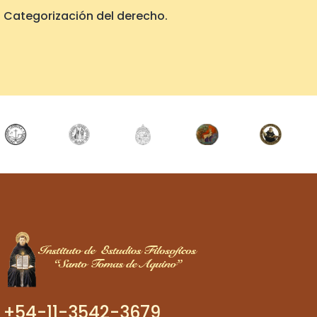
Categorización del derecho.
+54-11-3542-3679