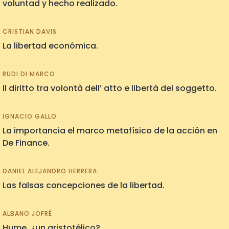
voluntad y hecho realizado.
CRISTIAN DAVIS
La libertad económica.
RUDI DI MARCO
Il diritto tra volontà dell’ atto e libertà del soggetto.
IGNACIO GALLO
La importancia el marco metafísico de la acción en
De Finance.
DANIEL ALEJANDRO HERRERA
Las falsas concepciones de la libertad.
ALBANO JOFRÉ
Hume, ¿un aristotélico?