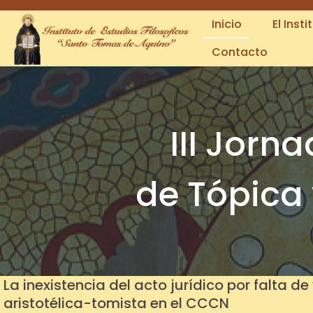
Inicio
El Insti
Contacto
III Jorn
de Tópica 
La inexistencia del acto jurídico por falta d
aristotélica-tomista en el CCCN