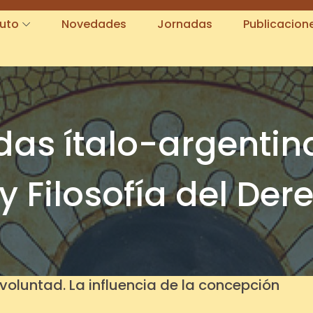
tuto
Novedades
Jornadas
Publicacion
adas ítalo-argentin
y Filosofía del Der
e voluntad. La influencia de la concepción