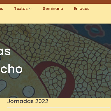
es
Textos
Seminario
Enlaces
as
echo
Jornadas 2022