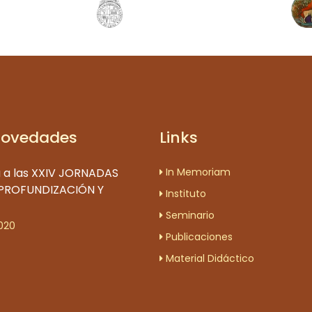
Novedades
Links
 a las XXIV JORNADAS
In Memoriam
 PROFUNDIZACIÓN Y
Instituto
Seminario
020
Publicaciones
Material Didáctico