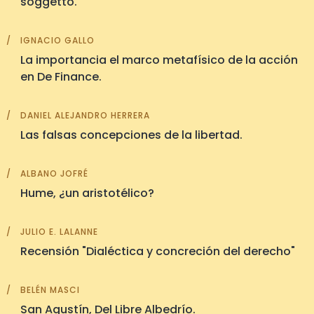
soggetto.
IGNACIO GALLO
La importancia el marco metafísico de la acción
en De Finance.
DANIEL ALEJANDRO HERRERA
Las falsas concepciones de la libertad.
ALBANO JOFRÉ
Hume, ¿un aristotélico?
JULIO E. LALANNE
Recensión "Dialéctica y concreción del derecho"
BELÉN MASCI
San Agustín, Del Libre Albedrío.