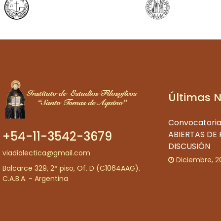
Últimas 
Convocatoria
+54-11-3542-3679
ABIERTAS DE
DISCUSIÓN
viadialectica@gmail.com
Diciembre, 2
Balcarce 329, 2° piso, Of. D (C1064AAG).
C.A.B.A. - Argentina