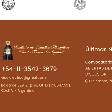
Últimas 
Convocatoria
+54-11-3542-3679
ABIERTAS DE
DISCUSIÓN
viadialectica@gmail.com
Diciembre, 2
Balcarce 329, 2° piso, Of. D (C1064AAG).
C.A.B.A. - Argentina