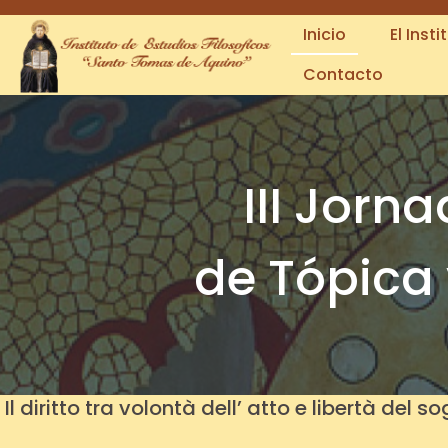
Inicio
El Insti
Contacto
III Jorn
de Tópica 
Il diritto tra volontà dell’ atto e libertà del s