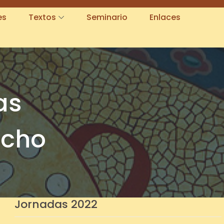
es
Textos
Seminario
Enlaces
as
echo
Jornadas 2022