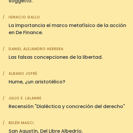
soggetto.
IGNACIO GALLO
La importancia el marco metafísico de la acción
en De Finance.
DANIEL ALEJANDRO HERRERA
Las falsas concepciones de la libertad.
ALBANO JOFRÉ
Hume, ¿un aristotélico?
JULIO E. LALANNE
Recensión "Dialéctica y concreción del derecho"
BELÉN MASCI
San Agustín, Del Libre Albedrío.