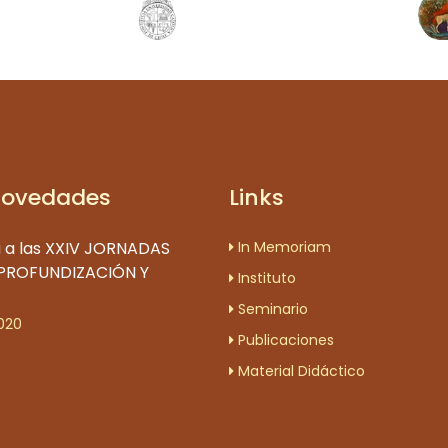
Novedades
Links
 a las XXIV JORNADAS
In Memoriam
 PROFUNDIZACIÓN Y
Instituto
Seminario
020
Publicaciones
Material Didáctico