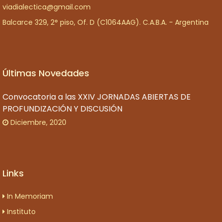
viadialectica@gmail.com
Balcarce 329, 2° piso, Of. D (C1064AAG). C.A.B.A. - Argentina
Últimas Novedades
Convocatoria a las XXIV JORNADAS ABIERTAS DE
PROFUNDIZACIÓN Y DISCUSIÓN
Diciembre, 2020
Links
In Memoriam
Instituto