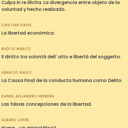
Culpa in re illicita. La divergencia entre objeto de la
voluntad y hecho realizado.
CRISTIAN DAVIS
La libertad económica.
RUDI DI MARCO
Il diritto tra volontà dell’ atto e libertà del soggetto.
IGNACIO GALLO
La Causa Final de la conducta humana como Delito.
DANIEL ALEJANDRO HERRERA
Las falsas concepciones de la libertad.
ALBANO JOFRÉ
Hume, ¿un aristotélico?