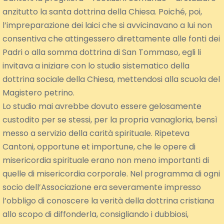
anzitutto la santa dottrina della Chiesa. Poiché, poi,
l’impreparazione dei laici che si avvicinavano a lui non
consentiva che attingessero direttamente alle fonti dei
Padri o alla somma dottrina di San Tommaso, egli li
invitava a iniziare con lo studio sistematico della
dottrina sociale della Chiesa, mettendosi alla scuola del
Magistero petrino.
Lo studio mai avrebbe dovuto essere gelosamente
custodito per se stessi, per la propria vanagloria, bensì
messo a servizio della carità spirituale. Ripeteva
Cantoni, opportune et importune, che le opere di
misericordia spirituale erano non meno importanti di
quelle di misericordia corporale. Nel programma di ogni
socio dell’Associazione era severamente impresso
l’obbligo di conoscere la verità della dottrina cristiana
allo scopo di diffonderla, consigliando i dubbiosi,