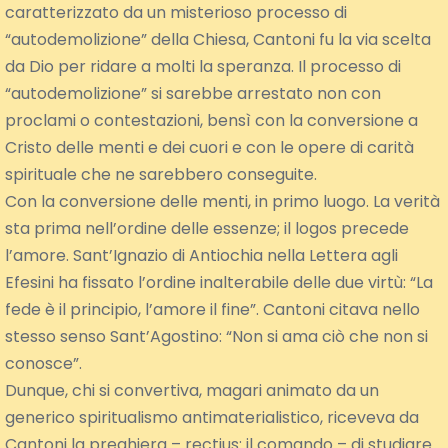
caratterizzato da un misterioso processo di
“autodemolizione” della Chiesa, Cantoni fu la via scelta
da Dio per ridare a molti la speranza. Il processo di
“autodemolizione” si sarebbe arrestato non con
proclami o contestazioni, bensì con la conversione a
Cristo delle menti e dei cuori e con le opere di carità
spirituale che ne sarebbero conseguite.
Con la conversione delle menti, in primo luogo. La verità
sta prima nell’ordine delle essenze; il logos precede
l’amore. Sant’Ignazio di Antiochia nella Lettera agli
Efesini ha fissato l’ordine inalterabile delle due virtù: “La
fede è il principio, l’amore il fine”. Cantoni citava nello
stesso senso Sant’Agostino: “Non si ama ciò che non si
conosce”.
Dunque, chi si convertiva, magari animato da un
generico spiritualismo antimaterialistico, riceveva da
Cantoni la preghiera – rectius: il comando – di studiare