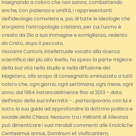
insegnando a coloro che non sanno, combattendo
anche, con pazienza e umiltà, i rappresentanti
dell’ideologia comunista e, poi, di tutte le ideologie che
storpiano l’antropologia cristiana, per cui l’uomo è
creato da Dio a sua immagine e somiglianza, redento
da Cristo, dopo il peccato.
Giovanni Cantoni, intellettuale vocato alla ricerca
scientifica del più alto livello, ha speso la parte migliore
della sua vita nello studio e nella diffusione del
Magistero, allo scopo di consegnarlo sminuzzato a tutti
coloro che, ogni giorno, ogni settimana, ogni mese, ogni
anno, dal 1964 instancabilmente fino al 2013 – data
dell’inizio della sua infermità – , partecipavano con lui e
sotto la sua guida ad approfondire la dottrina politica e
sociale della Chiesa. Nessuno tra i militanti di Alleanza
può dimenticare i suoi mirabili commenti alle Encicliche
Centesimus annus, Dominum et Vivificantem,