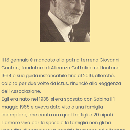
Il 18 gennaio è mancato alla patria terrena Giovanni
Cantoni, fondatore di Alleanza Cattolica nel lontano
1964 e sua guida instancabile fino al 2016, allorché,
colpito per due volte da ictus, rinunciò alla Reggenza
dell’Associazione.
Egli era nato nel 1938, si era sposato con Sabina il 1
maggio 1965 e aveva dato vita a una famiglia
esemplare, che conta ora quattro figli e 20 nipoti.
L’amore vivo per la sposa e la famiglia non gli ha