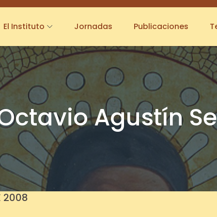
El Instituto
Jornadas
Publicaciones
T
ctavio Agustín Se
E 2008