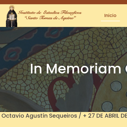
Inicio
In Memoriam O
Octavio Agustín Sequeiros / + 27 DE ABRIL D