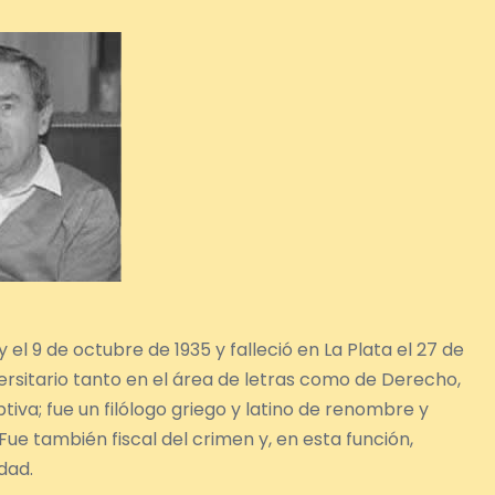
el 9 de octubre de 1935 y falleció en La Plata el 27 de
ersitario tanto en el área de letras como de Derecho,
iva; fue un filólogo griego y latino de renombre y
Fue también fiscal del crimen y, en esta función,
dad.