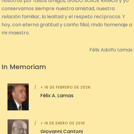
nosotros por falsos amigos, GUIDO SOAJE RAMOS y yo
conservamos siempre nuestra amistad, nuestra
relación familiar, la lealtad y el respeto recíprocos. Y
hoy, con eterna gratitud y cariño filial, rindo homenaje a
mi maestro.
Félix Adolfo Lamas
In Memoriam
+ 16 DE FEBRERO DE 2026
Félix A. Lamas
+ 18 DE ENERO DE 2016
Giovanni Cantoni