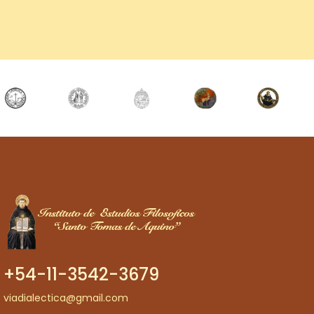
+54-11-3542-3679
viadialectica@gmail.com